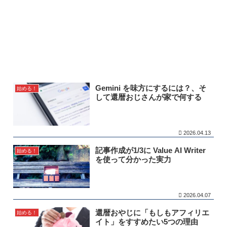
Gemini を味方にするには？、そ
始める！
して還暦おじさんが家で何する
2026.04.13
記事作成が1/3に Value AI Writer
始める！
を使って分かった実力
2026.04.07
還暦おやじに「もしもアフィリエ
始める！
イト」をすすめたい5つの理由