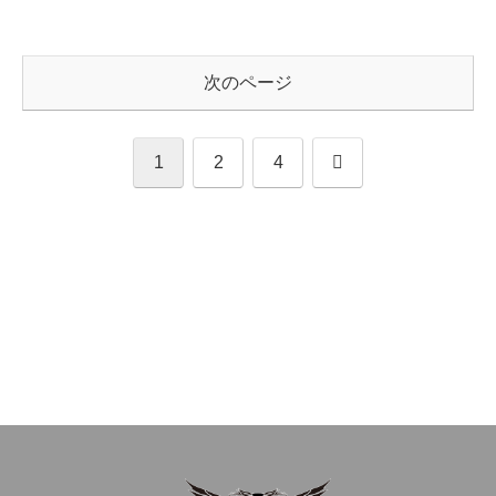
次のページ
次
1
2
4
へ