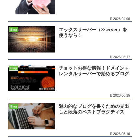
2026.04.06
エックスサーバー（Xserver）を
Blog
使うなら！
2025.03.17
チョットお得な情報！ドメイン＋
Blog
レンタルサーバーで始めるブログ
2023.06.15
魅力的なブログを書くための見出
Blog
しと段落のベストプラクティス
2023.05.16