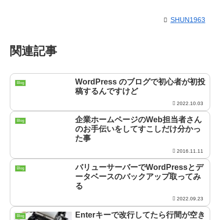
SHUN1963
関連記事
WordPress のブログで初心者が初投
Blog
稿するんですけど
2022.10.03
企業ホームページのWeb担当者さん
Blog
のお手伝いをしてすこしだけ分かっ
た事
2016.11.11
バリューサーバーでWordPressとデ
Blog
ータベースのバックアップ取ってみ
る
2022.09.23
Enterキーで改行してたら行間が空き
Blog