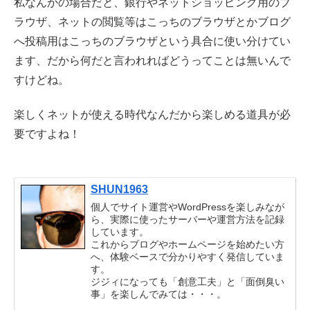
私なんかの場合だと、銀行やネットショッピング用のブ
ラウザ、ネットの閲覧等はこっちのブラウザとかブログ
へ投稿用はこっちのブラウザという具合に使い分けてい
ます、だから何だと言われればどうってことは無いんで
すけどね。
楽しくネットが使える時代なんだから楽しめる道具が必
要ですよね！
SHUN1963
個人でサイト運営やWordPressを楽しみなが
ら、実際に使ったサーバーや運営方法を記録
しています。
これからブログやホームページを始めたい方
へ、体験ベースで分かりやすく発信していま
す。
ジジィになっても「創意工夫」と「面倒臭い
事」を楽しんでみては・・・。