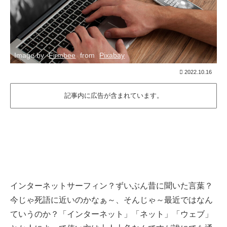
Image by
Firmbee
from
Pixabay
2022.10.16
記事内に広告が含まれています。
インターネットサーフィン？ずいぶん昔に聞いた言葉？
今じゃ死語に近いのかなぁ～、そんじゃ～最近ではなん
ていうのか？「インターネット」「ネット」「ウェブ」