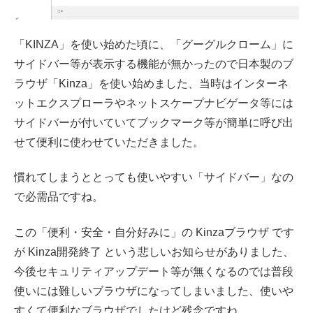
「KINZA」を使い始めた頃に、「グーグルクローム」に
サイドバー等が表示する機能が無かったので日本製のブ
ラウザ「Kinza」を使い始めました、当時はインターネ
ットエクスプローラやネットスケープナビゲータ等には
サイドバーが付いていてブックマーク等が簡単に呼び出
せて便利に使わせていただきました。
慣れてしまうととっても使いやすい「サイドバー」なの
で必需品ですね。
この「便利・安全・自分好みに」の Kinzaブラウザ です
が Kinza開発終了 という悲しいお知らせがありました、
今後セキュリティアップデート等が無くなるのでは普段
使いには難しいブラウザになってしまいました、使いや
すくて便利なブラウザでしたけど残念ですね。