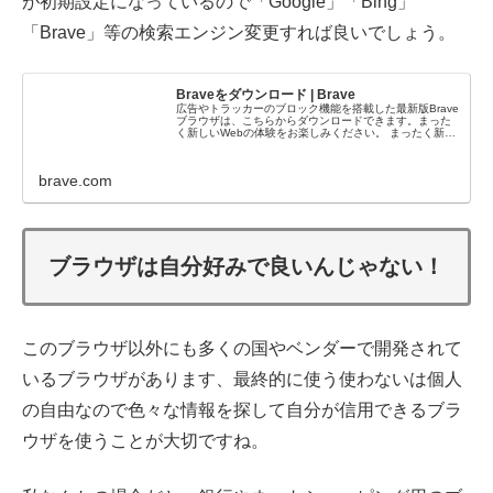
が初期設定になっているので「Google」「Bing」
「Brave」等の検索エンジン変更すれば良いでしょう。
Braveをダウンロード | Brave
広告やトラッカーのブロック機能を搭載した最新版Brave
ブラウザは、こちらからダウンロードできます。まった
く新しいWebの体験をお楽しみください。 まったく新し
い、ウェブへのアプローチを始めましょう まったく新し
い、ウェブへのアプローチを始...
brave.com
ブラウザは自分好みで良いんじゃない！
このブラウザ以外にも多くの国やベンダーで開発されて
いるブラウザがあります、最終的に使う使わないは個人
の自由なので色々な情報を探して自分が信用できるブラ
ウザを使うことが大切ですね。