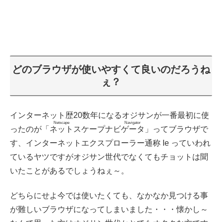
どのブラウザが使いやすくて良いのだろうね
ぇ？
インターネット歴20数年になるオジサンが一番最初に使
Netscape Navigator
ったのが「
ネットスケープナビゲータ
」ってブラウザで
す、インターネットエクスプローラー通称 Ie っていわれ
ているヤツですがオジサン世代でなくてもチョットは聞
いたことがあるでしょうねぇ～。
どちらにせよ今では使いたくても、なかなか見つける事
が難しいブラウザになってしまいました・・・懐かし～