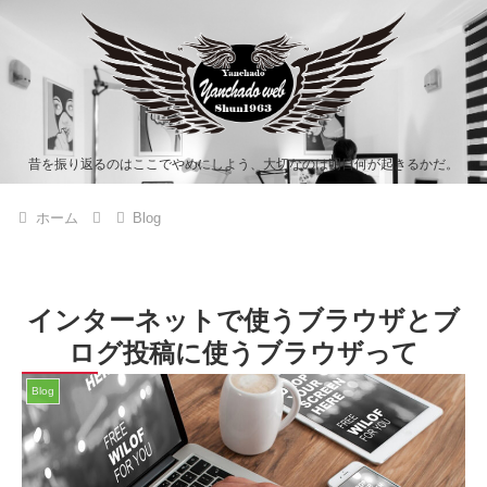
昔を振り返るのはここでやめにしよう、大切なのは明日何が起きるかだ。
ホーム
Blog
インターネットで使うブラウザとブ
ログ投稿に使うブラウザって
Blog