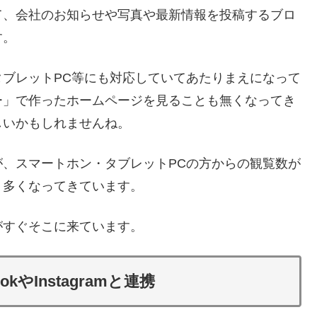
て、会社のお知らせや写真や最新情報を投稿するブロ
す。
ブレットPC等にも対応していてあたりまえになって
ー」で作ったホームページを見ることも無くなってき
しいかもしれませんね。
、スマートホン・タブレットPCの方からの観覧数が
り多くなってきています。
がすぐそこに来ています。
bookやInstagramと連携