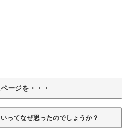
ムページを・・・
たいってなぜ思ったのでしょうか？