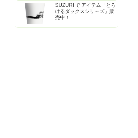
SUZURI で アイテム「とろ
けるダックスシリ～ズ」販
売中！