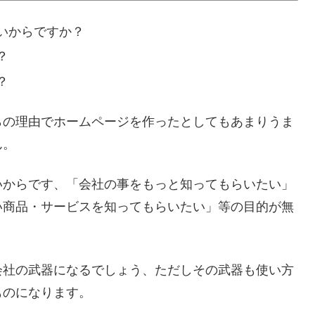
いからですか？
？
？
らの理由でホームページを作ったとしてもあまりうま
ん。
いからです、「会社の事をもっと知ってもらいたい」
い商品・サービスを知ってもらいたい」等の目的が無
会社の武器になるでしょう、ただしその武器も使い方
ものになります。