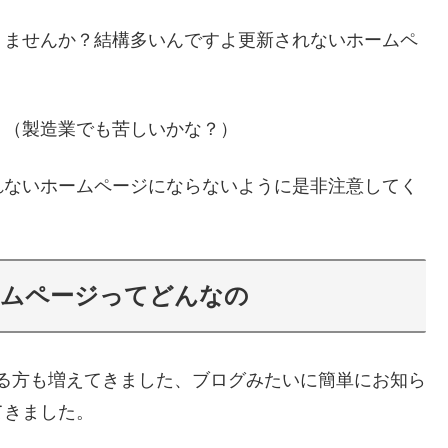
りませんか？結構多いんですよ更新されないホームペ
？（製造業でも苦しいかな？）
れないホームページにならないように是非注意してく
ームページってどんなの
を使っている方も増えてきました、ブログみたいに簡単にお知ら
てきました。