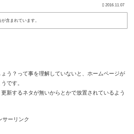
2016.11.07
告が含まれています。
しょう？って事を理解していないと、ホームページが
ようです。
、更新するネタが無いからとかで放置されているよう
ンサーリンク