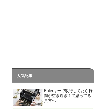
人気記事
Enterキーで改行してたら行
間が空き過ぎ？て思ってる
貴方へ