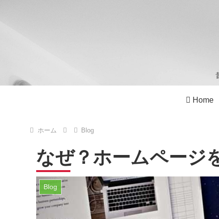
Home
ホーム
Blog
なぜ？ホームページ
Blog