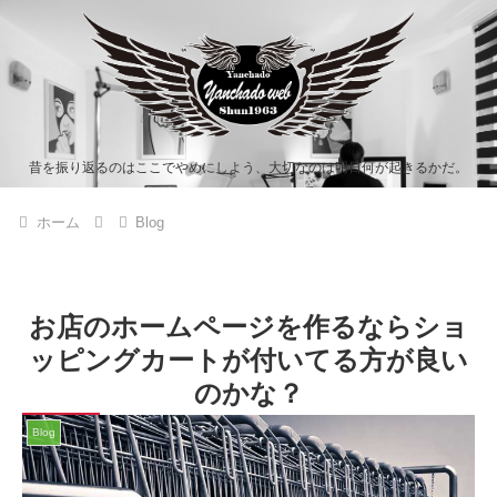
昔を振り返るのはここでやめにしよう、大切なのは明日何が起きるかだ。
ホーム
Blog
お店のホームページを作るならショ
ッピングカートが付いてる方が良い
のかな？
Blog