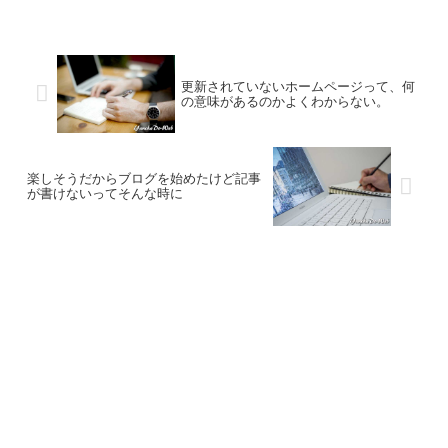
更新されていないホームページって、何
の意味があるのかよくわからない。
楽しそうだからブログを始めたけど記事
が書けないってそんな時に